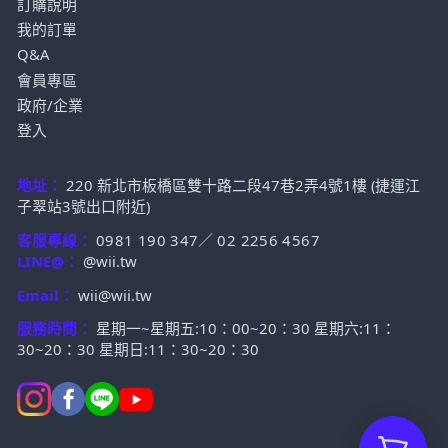
訂購說明
我的訂單
Q&A
會員專區
政府/企業
登入
地址：
220 新北市板橋區雙十路二段47巷2弄4號1樓 (捷運江
子翠站3號出口附近)
客服專線：
0981 190 347
／
02 2256 4567
LINE@：
@wii.tw
Email：
wii@wii.tw
服務時間：
星期一~星期五:10：00~20：30 星期六:11：
30~20：30 星期日:11：30~20：30