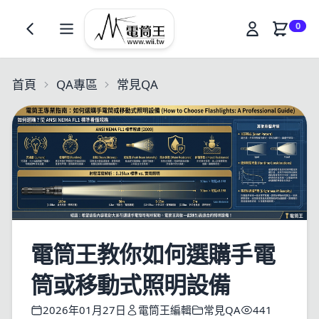
0
首頁
QA專區
常見QA
電筒王教你如何選購手電
筒或移動式照明設備
2026年01月27日
電筒王編輯
常見QA
441