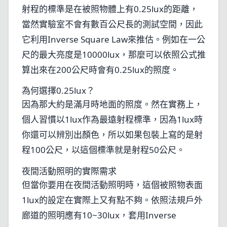
射程的標準是在被照物體上有0.25lux的距離，
當然實驗室不會有數百公尺長的測試空間，因此
它利用Inverse Square Law來推估。例如在一公
尺的最大亮度是10000lux，那麼可以依照公式推
算出來在200公尺時會有0.25lux的照度。
為何選擇0.25lux？
因為那大約是滿月時地面的照度。然在實務上，
個人習慣以1lux作為最遠射程標準，因為1lux時
你還可以辨別出顏色，所以如果包裝上寫的是射
程100公尺，以這個標準就是射程50公尺。
夜間活動照明的實際需求
但當你要用在夜間活動照明時，這個被照物表面
1lux的設定在實際上又有點不夠。依照法規戶外
廊道的照明應有10~30lux，套用Inverse