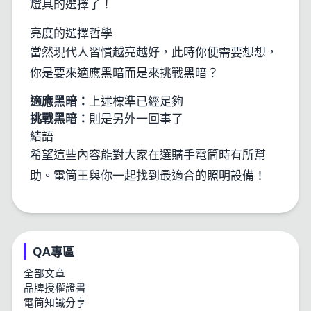
燈具的選擇了！
亮度的選擇哲學
當然現代人習慣越亮越好，此時你便需要想想，
你是要來適應黑暗而是來挑戰黑暗？
適應黑暗：
上述標準已經足夠
挑戰黑暗：
則是另外一回事了
結語
希望這些內容能對大家在選購手電筒時有所幫
助。電筒王與你一起找到最適合的照明設備！
QA專區
全部文章
品牌授權證書
電筒知識分享