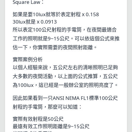
Square Law：
如果是要10lux就等於表定射程ｘ0.158
30lux就是ｘ0.0913
所以表定100公尺射程的手電筒，在夜間最適合
工作的照明就是9~15公尺。可以依這個公式來推
估一下，你實際需要的夜間照射距離。
實際案例分析
以個人經驗來說，五公尺左右的清晰照明已足夠
大多數的夜間活動，以上面的公式推算，五公尺
為100lux，這已經是一般辦公室的照明亮度了。
因此如果看到一只ANSI NEMA FL1標準100公尺
射程的手電筒，那麼可以知道：
實際有效射程是50公尺
最遠有效工作照明距離是9~15公尺