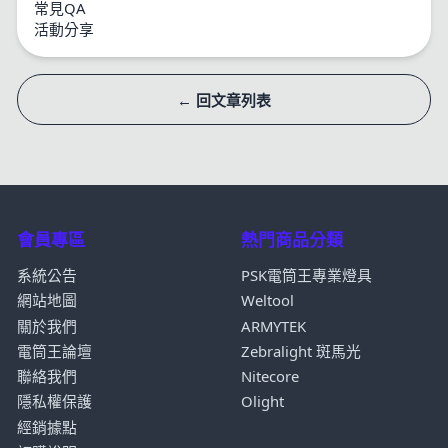
常見QA
活動分享
← 回文章列表
會員專區
熱門商品分類
系統公告
PSK電筒王專業燈具
網站地圖
Weltool
關於我們
ARMYTEK
電筒王論壇
Zebralight 斑馬光
聯絡我們
Nitecore
隱私權保護
Olight
經銷據點