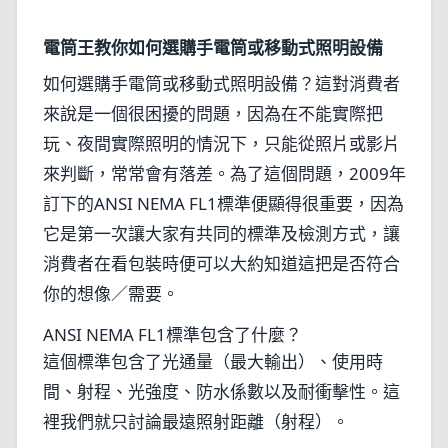
電筒王教你如何選購手電筒或移動式照明設備
如何選購手電筒或移動式照明設備？這對消費者
來說是一個很困擾的問題，因為在不能實際把
玩、夜間實際照明的情況下，只能從照片或影片
來判斷，常常會有落差。為了這個問題，2009年
訂下的ANSI NEMA FL1標準便顯得很重要，因為
它是第一次讓大家有共同的標準及檢測方式，讓
消費者在看包裝時便可以大約知道這把是否符合
你的想像／需要。
ANSI NEMA FL1標準包含了什麼？
這個標準包含了光通量（最大輸出）、使用時
間、射程、光強度、防水係數以及耐衝擊性。這
裡我們就只討論最遠照射距離（射程）。