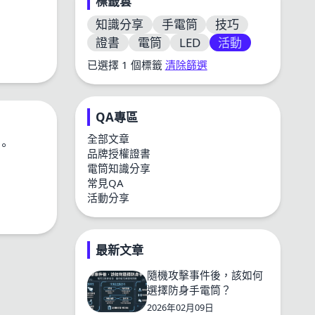
標籤雲
知識分享
手電筒
技巧
證書
電筒
LED
活動
已選擇 1 個標籤
清除篩選
QA專區
全部文章
品牌授權證書
電筒知識分享
常見QA
活動分享
最新文章
隨機攻擊事件後，該如何
選擇防身手電筒？
2026年02月09日