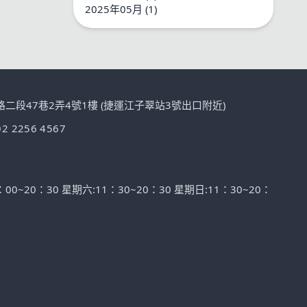
2025年05月 (1)
路二段47巷2弄4號1樓 (捷運江子翠站3號出口附近)
02 2256 4567
0~20：30 星期六:11：30~20：30 星期日:11：30~20：