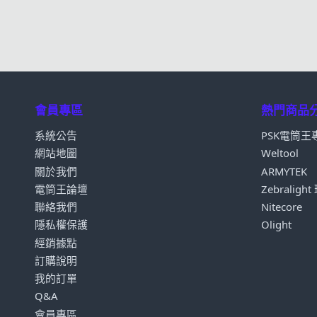
會員專區
熱門商品
系統公告
PSK電筒王
網站地圖
Weltool
關於我們
ARMYTEK
電筒王論壇
Zebraligh
聯絡我們
Nitecore
隱私權保護
Olight
經銷據點
訂購說明
我的訂單
Q&A
會員專區