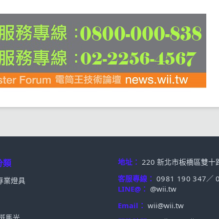
地址：
220 新北市板橋區雙十
分類
客服專線：
0981 190 347
／
專業燈具
LINE@：
@wii.tw
Email：
wii@wii.tw
t 斑馬光