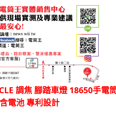
YCLE 調焦 腳踏車燈 18650手電
組含電池 專利設計