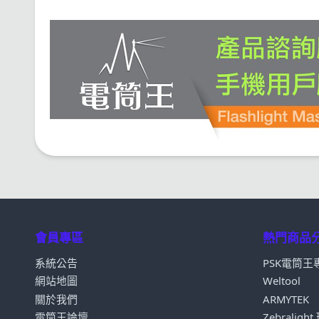
會員專區
熱門商品
系統公告
PSK電筒王
網站地圖
Weltool
關於我們
ARMYTEK
電筒王論壇
Zebraligh