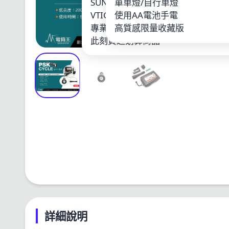
SUNWAYFOTO
單車燈/自行車燈
LOO
VTIGER
使用AA電池手電
鋰電
專業單車燈
高質感限量收藏版
其他
此刻買超划算商品
詳細說明