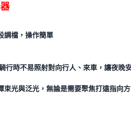
電器
三段調檔，操作簡單
截止線，騎行時不易照射對向行人、來車，讓夜晚
自由選擇束光與泛光，無論是需要聚焦打遠指向