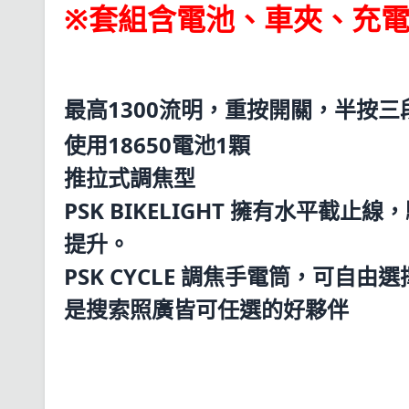
※套組含電池、車夾、充
最高1300流明，重按開關，半按
使用18650電池1顆
推拉式調焦型
PSK BIKELIGHT 擁有水平
提升。
PSK CYCLE 調焦手電筒，可
是搜索照廣皆可任選的好夥伴