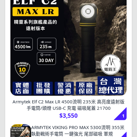
Armytek Elf C2 Max LR 4500流明 235米 高亮度遠射版
手電筒/頭燈 USB-C 充電 磁吸尾蓋 21700
$3,550
1
ARMYTEK VIKING PRO MAX 5300流明 355米
執勤戰術手電筒 一鍵強光 尾部磁吸 軍規