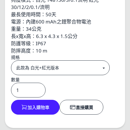
30/12/2/0.1/流明
最長使用時間：50天
電源：內建600 mAh之鋰聚合物電池
重量：34公克
長x寬x高：6.3 x 4.3 x 1.5公分
防護等級：IP67
防摔高度：10 m
規格
數量
加入購物車
直接購買