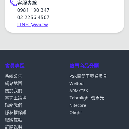
客服專線
0981 190 347
02 2256 4567
LINE: @wii.tw
會員專區
熱門商品分類
系統公告
PSK電筒王專業燈具
網站地圖
Weltool
關於我們
ARMYTEK
電筒王論壇
Zebralight 斑馬光
聯絡我們
Nitecore
隱私權保護
Olight
經銷據點
訂購說明