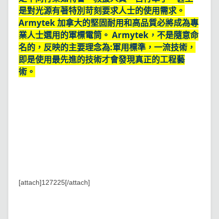
是對光源有著特別苛刻要求人士的使用需求。
Armytek 加拿大的堅固耐用和高品質必將成為專
業人士選用的軍標電筒。 Armytek，不是隨意命
名的，反映的主要理念為:軍用標準，一流技術，
即是使用最先進的技術才會發現真正的工程藝
術。
[attach]127225[/attach]