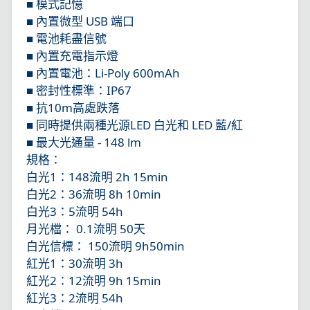
■ 模式記憶
■ 內置微型 USB 端口
■ 電池耗盡信號
■ 內置充電指示燈
■ 內置電池：Li-Poly 600mAh
■ 密封性標準：IP67
■ 抗10m高處跌落
■ 同時提供兩種光源LED 白光和 LED 藍/紅
■ 最大光通量 - 148 lm
規格：
白光1：148流明 2h 15min
白光2：36流明 8h 10min
白光3：5流明 54h
月光檔： 0.1流明 50天
白光信標： 150流明 9h50min
紅光1：30流明 3h
紅光2：12流明 9h 15min
紅光3：2流明 54h