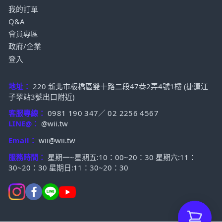
我的訂單
Q&A
會員專區
政府/企業
登入
地址：
220 新北市板橋區雙十路二段47巷2弄4號1樓 (捷運江
子翠站3號出口附近)
客服專線：
0981 190 347
／
02 2256 4567
LINE@：
@wii.tw
Email：
wii@wii.tw
服務時間：
星期一~星期五:10：00~20：30 星期六:11：
30~20：30 星期日:11：30~20：30