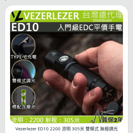
Vezerlezer ED10 2200 流明 305米 雙模式 無極調光