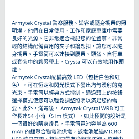
Armytek Crystal 警察服務、遊客或隨身攜帶的照
明燈，他們在日常使用、工作和家庭車庫中需要
良好的光源。它非常適合標記您的位置等。非常
輕的結構配備實用的夾子和鑰匙扣，讓您可以隨
身攜帶。手電筒可以連接到腰帶、頭盔、自行車
或套裝中的鬆緊帶上。Crystal可以有效地用作頭
燈。
Armytek Crystal配備高效 LED（包括白色和紅
色），可在恆定和閃光模式下發出均勻漫射的寬
光束。手電筒以經典方式控制。通過頭上的按鈕
選擇模式使您可以輕鬆調整照明以滿足您的需
要。此外，滿電後， Armytek Crystal WRB 可工
作長達54 小時（5 lm 模式），如此極簡的設計是
一個很好的隨身燈具。手電筒電池容量為 600
mAh 的鋰聚合物電池供電，該電池通過MICRO