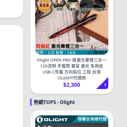
Olight OPEN PRO 綠激光筆燈三合一
120流明 手電筒 書寫 激光 多用途
USB-C充電 方向指位 工程 台灣
OLIGHT代理商
$2,300
1
熱銷TOP5 - Olight