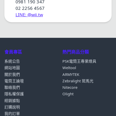
0981 190 347
02 2256 4567
LINE: @wii.tw
會員專區
熱門商品分類
系統公告
PSK電筒王專業燈具
網站地圖
Weltool
關於我們
ARMYTEK
電筒王論壇
Zebralight 斑馬光
聯絡我們
Nitecore
隱私權保護
Olight
經銷據點
訂購說明
我的訂單