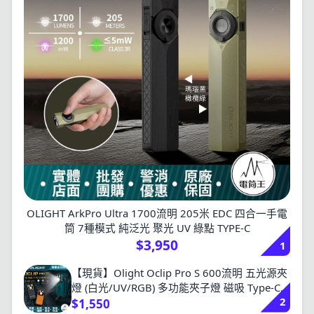
OLIGHT ArkPro Ultra 1700流明 205米 EDC 四合一手電
筒 7種模式 純泛光 聚光 UV 綠點 TYPE-C
$3,950
1
【現貨】Olight Oclip Pro S 600流明 五光源夾
燈 (白光/UV/RGB) 多功能夾子燈 磁吸 Type-C
2
充電
$1,550