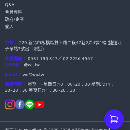
Q&A
會員專區
政府/企業
登入
地址：
220 新北市板橋區雙十路二段47巷2弄4號1樓 (捷運江
子翠站3號出口附近)
客服專線：
0981 190 347
／
02 2256 4567
LINE@：
@wii.tw
Email：
wii@wii.tw
服務時間：
星期一~星期五:10：00~20：30 星期六:11：
30~20：30 星期日:11：30~20：30
電筒王 www.wii.tw © 2009-2026 All Rights Reserved.