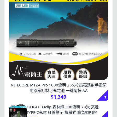
NITECORE MT2A Pro 1000流明 255米 高亮遠射手電筒
附原廠訂製可充電池 一鍵尾按 AA
$1,349
1
OLIGHT Oclip 森林綠 300流明 70米 夾燈
TYPE-C充電 紅燈警示 攜帶式 應急照明燈