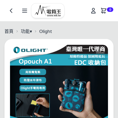
0
首頁
功能
▾
Olight