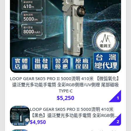
LOOP GEAR SK05 PRO II 5000流明 410米 【微弧氧化】
遠泛雙光多功能手電筒 全彩RGB側燈/UV側燈 尾部磁吸
TYPE-C
$5,250
1
LOOP GEAR SK05 PRO II 5000流明 410米
【黑色】遠泛雙光多功能手電筒 全彩RGB側
2
燈/UV側燈 尾部磁吸 TYPE-C
$4,950