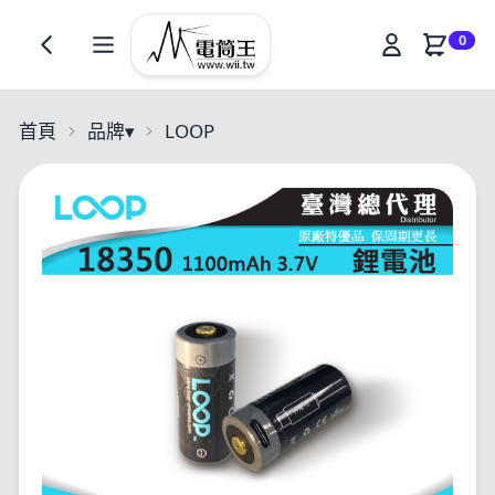
0
首頁
品牌
▾
LOOP