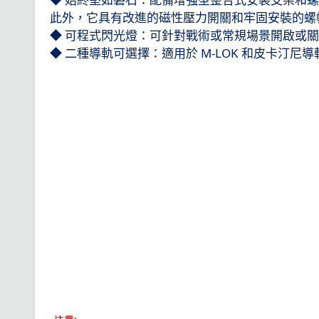
此外，它具有改進的磁性壓力開關和牢固安裝的螺
◆ 可程式閃光燈：可針對戰術或常規場景開啟或
◆ 二種導軌可選擇：適用於
M-LOK
和皮卡汀尼導