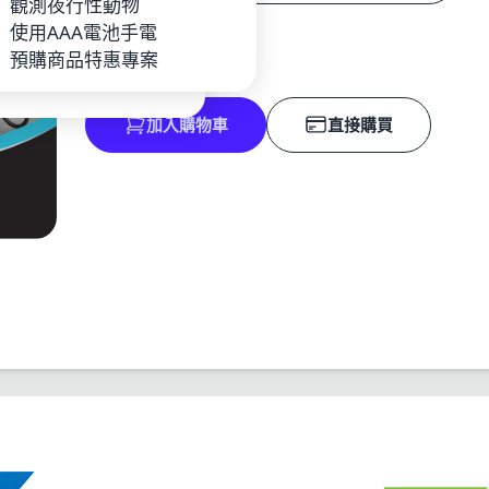
P
觀測夜行性動物
數量
池_充電器
使用AAA電池手電
手電
預購商品特惠專案
加入購物車
直接購買