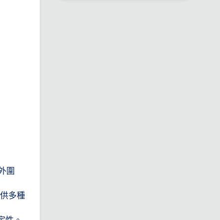
外圍
提供多種
定性。