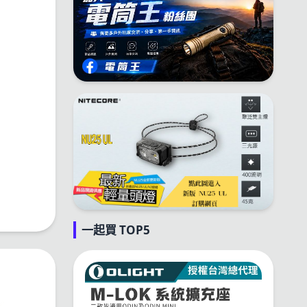
一起買 TOP5