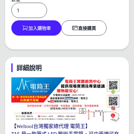
加入購物車
直接購買
詳細說明
【Weltool台灣獨家總代理 電筒王】
T15
LED