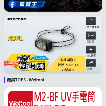
熱銷TOP5 - Weltool