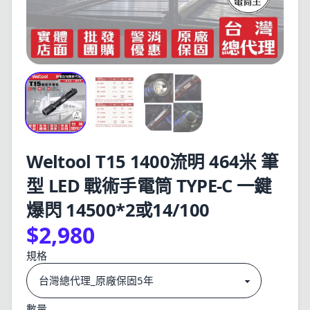
Weltool T15 1400流明 464米 筆
型 LED 戰術手電筒 TYPE-C 一鍵
爆閃 14500*2或14/100
$2,980
規格
數量