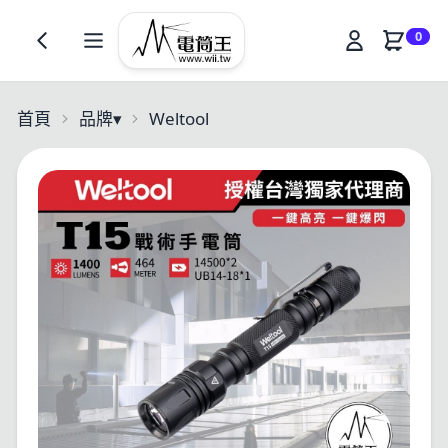
0
首頁
品牌
▾
Weltool