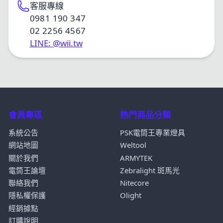
客服專線
0981 190 347
02 2256 4567
LINE: @wii.tw
會員專區
熱門商品分類
系統公告
PSK電筒王專業燈具
網站地圖
Weltool
關於我們
ARMYTEK
電筒王論壇
Zebralight 斑馬光
聯絡我們
Nitecore
隱私權保護
Olight
經銷據點
訂購說明