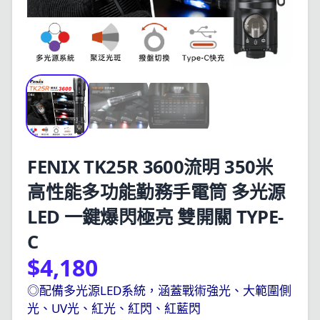
FENIX TK25R 3600流明 350米
高性能多功能勤務手電筒 多光源
LED 一鍵爆閃極亮 雙開關 TYPE-
C
$4,180
◎配備多光源LED系統，涵蓋戰術強光、大範圍側
光、UV光、紅光、紅閃、紅藍閃