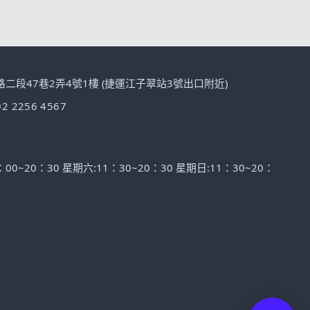
路二段47巷2弄4號1樓 (捷運江子翠站3號出口附近)
02 2256 4567
0~20：30 星期六:11：30~20：30 星期日:11：30~20：