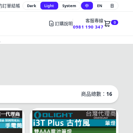
的訂單
結帳
Dark
Light
System
中
EN
日
客服專線
0
訂購說明
0981 190 347
員
商品總數：
16