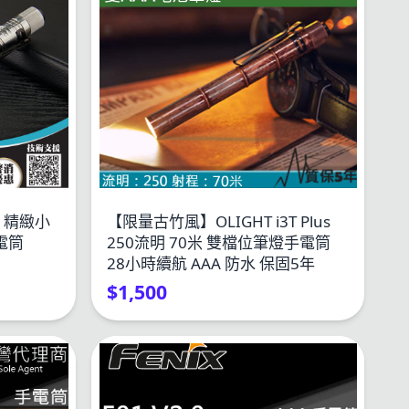
流明 精緻小
【限量古竹風】OLIGHT i3T Plus
電筒
250流明 70米 雙檔位筆燈手電筒
28小時續航 AAA 防水 保固5年
$1,500