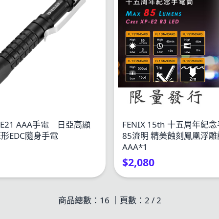
r E21 AAA手電 日亞高顯
FENIX 15th 十五周年紀
形EDC隨身手電
85流明 精美蝕刻鳳凰浮雕設計
AAA*1
$2,080
商品總數：16 ｜頁數：
2
/ 2