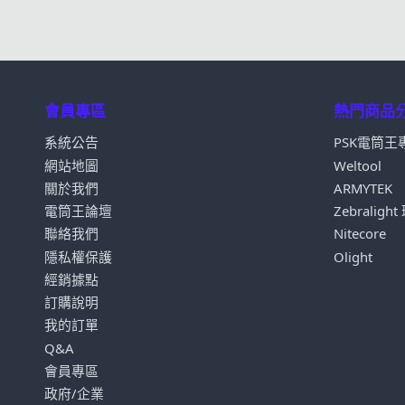
會員專區
熱門商品
系統公告
PSK電筒王
網站地圖
Weltool
關於我們
ARMYTEK
電筒王論壇
Zebraligh
聯絡我們
Nitecore
隱私權保護
Olight
經銷據點
訂購說明
我的訂單
Q&A
會員專區
政府/企業