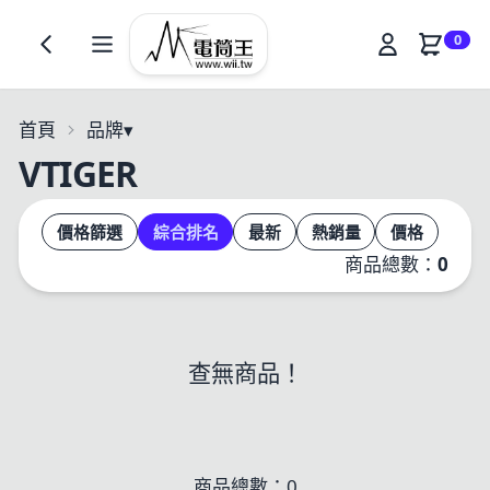
0
首頁
品牌
▾
VTIGER
價格篩選
綜合排名
最新
熱銷量
價格
商品總數：
0
查無商品！
商品總數：0