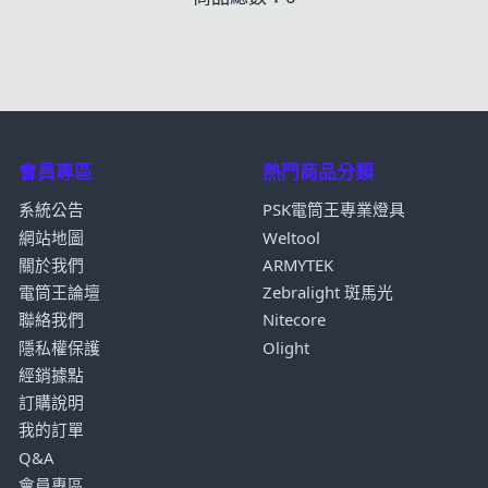
會員專區
熱門商品分類
系統公告
PSK電筒王專業燈具
網站地圖
Weltool
關於我們
ARMYTEK
電筒王論壇
Zebralight 斑馬光
聯絡我們
Nitecore
隱私權保護
Olight
經銷據點
訂購說明
我的訂單
Q&A
會員專區