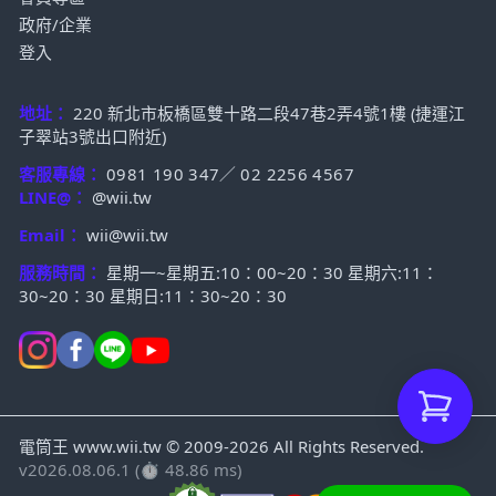
政府/企業
登入
地址：
220 新北市板橋區雙十路二段47巷2弄4號1樓 (捷運江
子翠站3號出口附近)
客服專線：
0981 190 347
／
02 2256 4567
LINE@：
@wii.tw
Email：
wii@wii.tw
服務時間：
星期一~星期五:10：00~20：30 星期六:11：
30~20：30 星期日:11：30~20：30
電筒王 www.wii.tw © 2009-2026 All Rights Reserved.
v2026.08.06.1 (⏱ 48.86 ms)