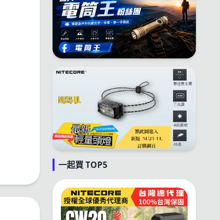
一起買 TOP5