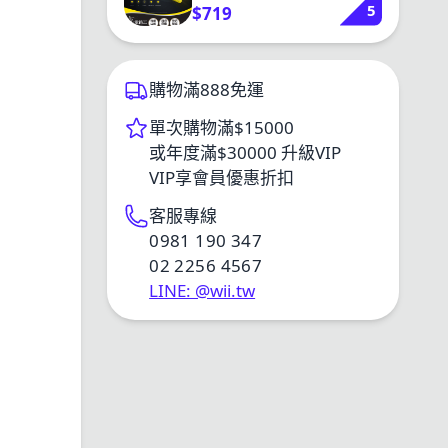
5
適用HC33 HC65系列
$719
購物滿888免運
單次購物滿$15000
或年度滿$30000 升級VIP
VIP享會員優惠折扣
客服專線
0981 190 347
02 2256 4567
LINE: @wii.tw