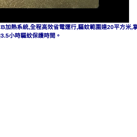
CB加熱系統,全程高效省電運行,驅蚊範圍達20平方米,
3.5小時驅蚊保護時間。