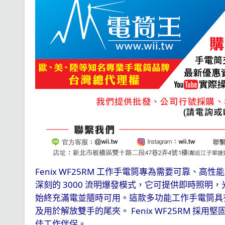
Fenix WF25RM
工作手電筒專為需要可靠、高性能
3000
深刻的
流明爆發模式，它可提供即時照明，
始終充滿電並隨時可用。這款多功能工作手電筒具
Fenix WF25RM
及用於解放雙手的尾夾。
採用堅
佳工作伴侶。