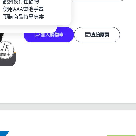
P
觀測夜行性動物
數量
池_充電器
使用AAA電池手電
手電
預購商品特惠專案
加入購物車
直接購買