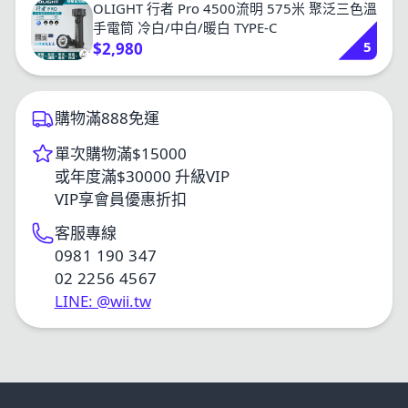
OLIGHT 行者 Pro 4500流明 575米 聚泛三色溫
手電筒 冷白/中白/暖白 TYPE-C
5
$2,980
購物滿888免運
單次購物滿$15000
或年度滿$30000 升級VIP
VIP享會員優惠折扣
客服專線
0981 190 347
02 2256 4567
LINE: @wii.tw