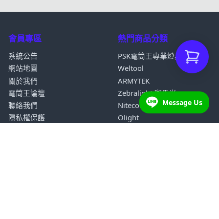
會員專區
熱門商品分類
系統公告
PSK電筒王專業燈具
網站地圖
Weltool
關於我們
ARMYTEK
電筒王論壇
Zebralight 斑馬光
Message Us
聯絡我們
Nitecore
隱私權保護
Olight
經銷據點
訂購說明
我的訂單
Q&A
會員專區
政府/企業
登入