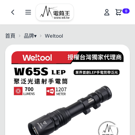
0
首頁
品牌
▾
Weltool