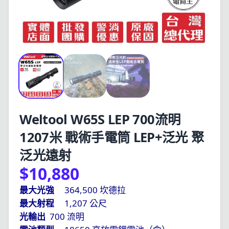
Weltool W65S LEP 700流明
1207米 戰術手電筒 LEP+泛光 聚
泛光遠射
$10,880
364,500
最大光強
坎德拉
1,207
最大射程
公尺
700
光輸出
流明