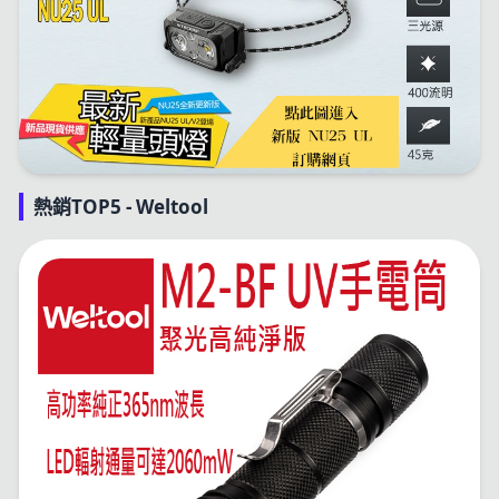
熱銷TOP5 - Weltool