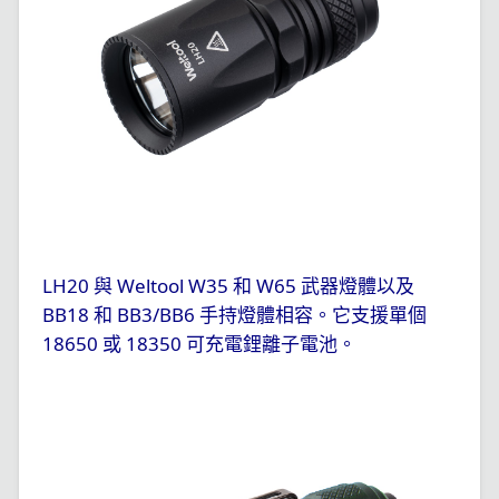
LH20
Weltool W35
W65
與
和
武器燈體以及
BB18
BB3/BB6
和
手持燈體相容。它支援單個
18650
18350
或
可充電鋰離子電池。