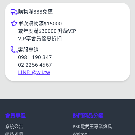
購物滿888免運
單次購物滿$15000
或年度滿$30000 升級VIP
VIP享會員優惠折扣
客服專線
0981 190 347
02 2256 4567
LINE: @wii.tw
會員專區
熱門商品分類
系統公告
PSK電筒王專業燈具
網站地圖
Weltool