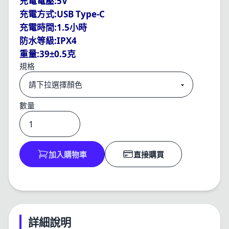
:5V
充電電壓
:USB Type-C
充電方式
:1.5
充電時間
小時
:IPX4
防水等級
:39
0.5
重量
±
克
規格
數量
加入購物車
直接購買
詳細說明