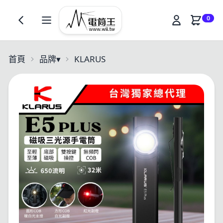
0
首頁
品牌
▾
KLARUS