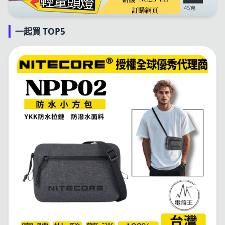
一起買 TOP5