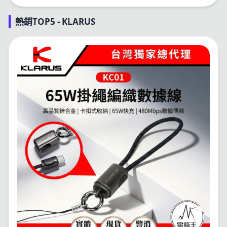
熱銷TOP5 - KLARUS