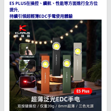
E5 PLUS
在操控、續航、性能等方面進行全方位
,
提升
EDC
持續引領超輕薄
手電使用體驗