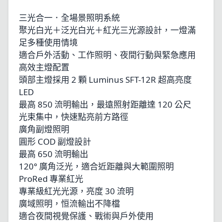
三光合一．全場景照明系統
聚光白光＋泛光白光＋紅光三光源設計，一燈滿
足多種使用情境
適合戶外活動、工作照明、夜間行動與緊急應用
高效主燈配置
頭部主燈採用 2 顆 Luminus SFT-12R 超高亮度
LED
最高 850 流明輸出，最遠照射距離達 120 公尺
光束集中，快速點亮前方路徑
廣角副燈照明
圓形 COD 副燈設計
最高 650 流明輸出
120° 廣角泛光，適合近距離與大範圍照明
ProRed 專業紅光
專業級紅光光源，亮度 30 流明
廣域照明，恒流輸出不降檔
適合夜間視覺保護、戰術與戶外使用