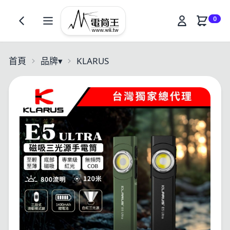
0
首頁
品牌
▾
KLARUS