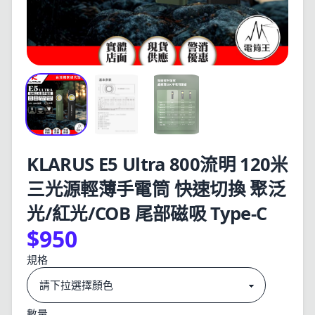
KLARUS E5 Ultra 800流明 120米
三光源輕薄手電筒 快速切換 聚泛
光/紅光/COB 尾部磁吸 Type-C
$950
規格
數量