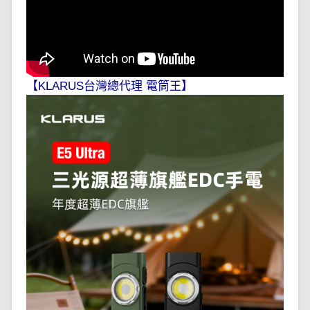
【KLARUS台灣總代理 電筒王】