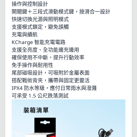
操作與控制設計
開關鍵＋三段式滑動模式鍵，按滑合一設計
快速切換光源與照明模式
支援模式鎖定，避免誤觸
充電與續航
KCharge 智能充電電路
支援全亮度、全功能邊充邊用
確保使用不中斷，提升行動效率
免手操作與耐用性
尾部磁吸設計，可吸附於金屬表面
搭配戰術背夾，攜帶與固定更靈活
IPX4 防水等級，應付日常雨水與潑濺
可承受 1.5 公尺跌落測試