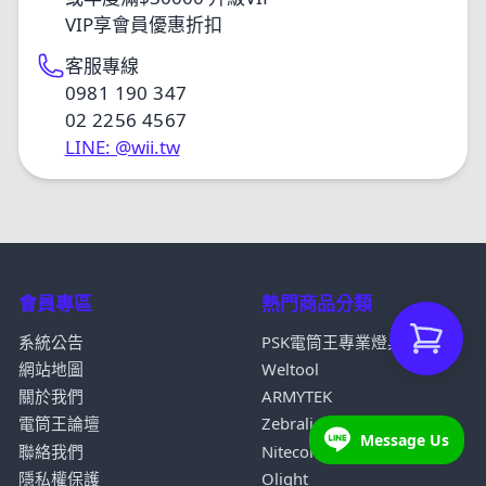
VIP享會員優惠折扣
客服專線
0981 190 347
02 2256 4567
LINE: @wii.tw
會員專區
熱門商品分類
系統公告
PSK電筒王專業燈具
網站地圖
Weltool
關於我們
ARMYTEK
電筒王論壇
Zebralight 斑馬光
Message Us
聯絡我們
Nitecore
隱私權保護
Olight