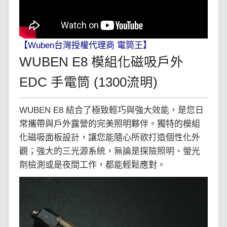
【Wuben台灣授權代理商 電筒王】
WUBEN E8 模組化磁吸戶外
EDC 手電筒 (1300流明)
WUBEN E8 結合了極致輕巧與強大效能，是您日
常攜帶與戶外露營的完美照明夥伴。獨特的模組
化磁吸面板設計，讓您能隨心所欲打造個性化外
觀；強大的三光源系統，無論是探險照明、螢光
劑檢測或是夜間工作，都能輕鬆應對。