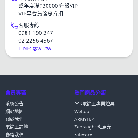
或年度滿$30000 升級VIP
VIP享會員優惠折扣
客服專線
0981 190 347
02 2256 4567
LINE: @wii.tw
會員專區
熱門商品分類
系統公告
PSK電筒王專業燈具
網站地圖
Weltool
關於我們
ARMYTEK
電筒王論壇
Zebralight 斑馬光
聯絡我們
Nitecore