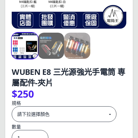
WUBEN E8 三光源強光手電筒 専
屬配件-夾片
$250
規格
數量