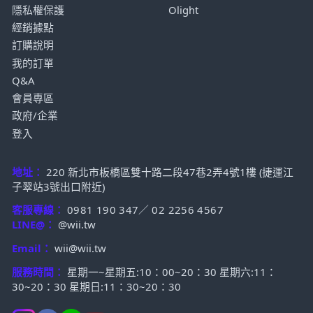
隱私權保護
Olight
經銷據點
訂購說明
我的訂單
Q&A
會員專區
政府/企業
登入
地址：
220 新北市板橋區雙十路二段47巷2弄4號1樓 (捷運江
子翠站3號出口附近)
客服專線：
0981 190 347
／
02 2256 4567
LINE@：
@wii.tw
Email：
wii@wii.tw
服務時間：
星期一~星期五:10：00~20：30 星期六:11：
30~20：30 星期日:11：30~20：30